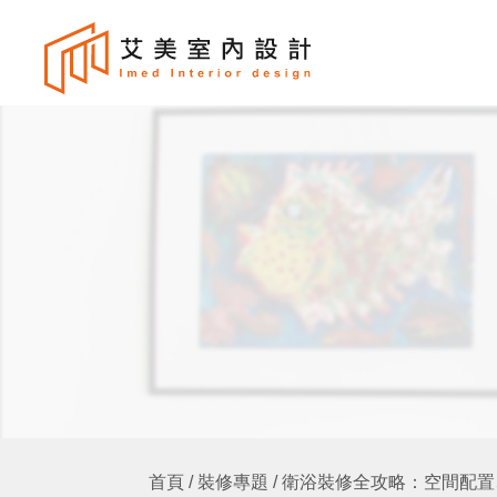
首頁
裝修專題
衛浴裝修全攻略：空間配置
/
/