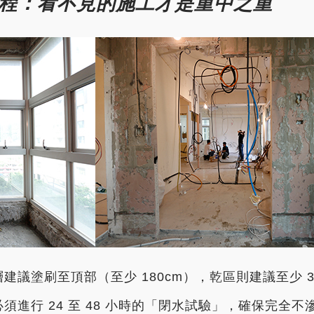
工程：看不見的施工才是重中之重
建議塗刷至頂部（至少 180cm），乾區則建議至少 3
必須進行 24 至 48 小時的「閉水試驗」，確保完全