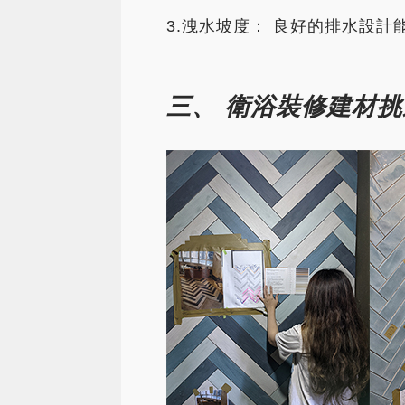
3.洩水坡度： 良好的排水設
三、 衛浴裝修建材