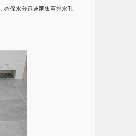
例，確保水分迅速匯集至排水孔。