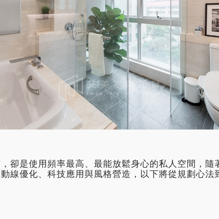
方，卻是使用頻率最高、最能放鬆身心的私人空間，隨
及動線優化、科技應用與風格營造，以下將從規劃心法