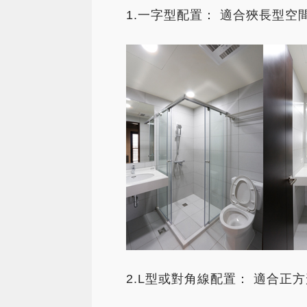
1.一字型配置： 適合狹長型
2.L型或對角線配置： 適合