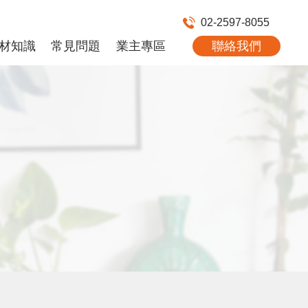
02-2597-8055
材知識
常見問題
業主專區
聯絡我們