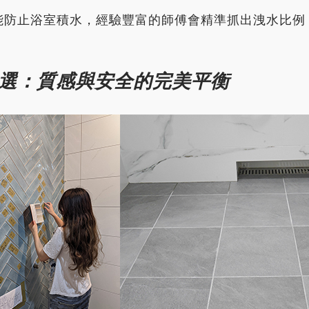
計能防止浴室積水，經驗豐富的師傅會精準抓出洩水比
挑選：質感與安全的完美平衡