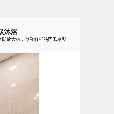
級沐浴
空間放大術，專業解析熱門風格與