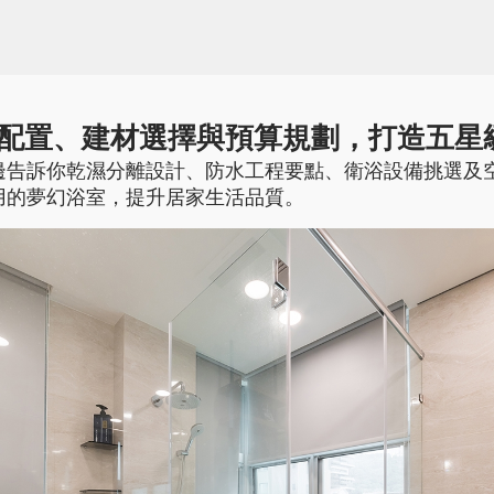
配置、建材選擇與預算規劃，打造五星
邊告訴你乾濕分離設計、防水工程要點、衛浴設備挑選及
用的夢幻浴室，提升居家生活品質。