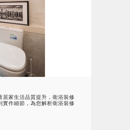
著居家生活品質提升，衛浴裝修
到實作細節，為您解析衛浴裝修