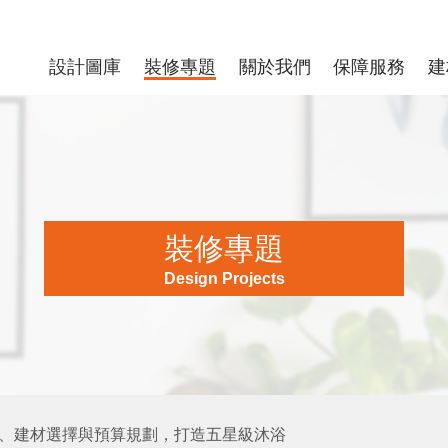
設計圖庫
裝修專題
關於我們
保障服務
建
裝修專題
Design Projects
、建材選擇與預算規劃，打造五星級沐浴