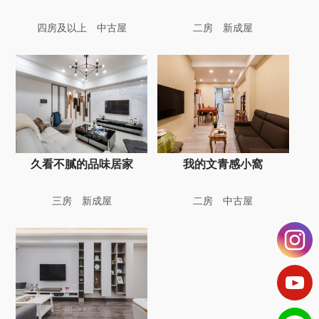
四房及以上
中古屋
二房
新成屋
久看不膩的品味居家
我的文青感小窩
三房
新成屋
二房
中古屋