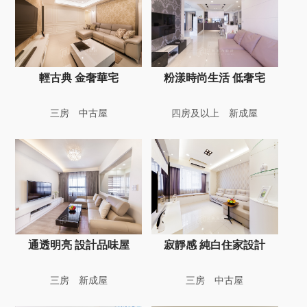
輕古典 金奢華宅
粉漾時尚生活 低奢宅
三房
中古屋
四房及以上
新成屋
通透明亮 設計品味屋
寂靜感 純白住家設計
三房
新成屋
三房
中古屋