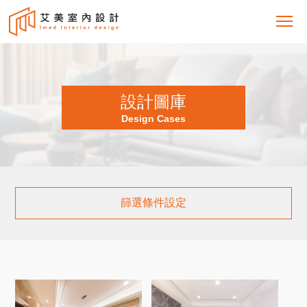
設計圖庫
Design Cases
篩選條件設定