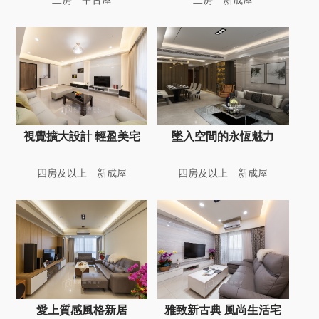
視覺擴大設計 輕盈美宅
墜入空間的永恆魅力
四房及以上
新成屋
四房及以上
新成屋
愛上質感風格新居
雅致新古典 風尚生活宅