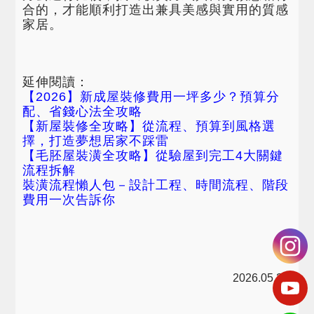
合的，才能順利打造出兼具美感與實用的質感
家居。
延伸閱讀：
【2026】新成屋裝修費用一坪多少？預算分
配、省錢心法全攻略
【新屋裝修全攻略】從流程、預算到風格選
擇，打造夢想居家不踩雷
【毛胚屋裝潢全攻略】從驗屋到完工4大關鍵
流程拆解
裝潢流程懶人包－設計工程、時間流程、階段
費用一次告訴你
2026
.
05
.
25
/