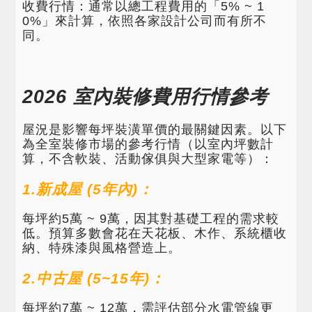
收費行情：通常以總工程費用的「5% ~ 1
0%」來計算，依照各家設計公司而有所不
同。
2026 室內裝修費用行情參考
屋況是影響每坪裝潢單價的最關鍵因素。以下
為全室裝修市場的參考行情（以室內坪數計
算，不含軟裝、活動傢俱與大型家電等）：
1.新成屋 (5年內)：
每坪約5萬 ~ 9萬，因其對基礎工程的需求較
低。預算多數會花在天花板、木作、系統櫃收
納、特殊漆與風格營造上。
2.中古屋 (5~15年)：
每坪約7萬 ~ 12萬，需評估部分水電管線更