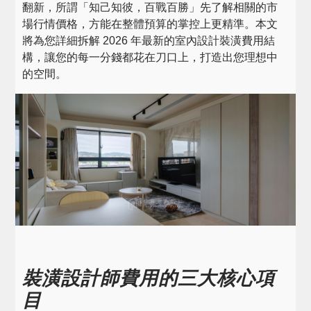
翻新，所謂「知己知彼，百戰百勝」先了解相關的市
場行情價格，方能在整體預算的掌控上更精準。本文
將為您詳細拆解 2026 年最新的室內設計裝潢費用結
構，讓您的每一分錢都花在刀口上，打造出您理想中
的空間。
裝潢設計師費用的三大核心項
目