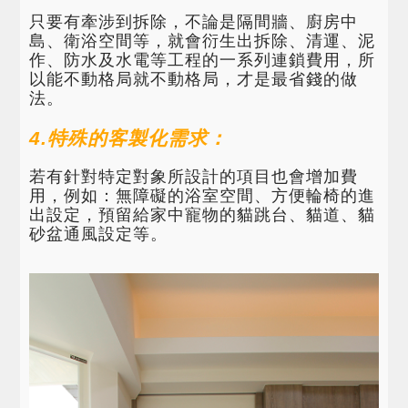
只要有牽涉到拆除，不論是隔間牆、廚房中
島、衛浴空間等，就會衍生出拆除、清運、泥
作、防水及水電等工程的一系列連鎖費用，所
以能不動格局就不動格局，才是最省錢的做
法。
4.特殊的客製化需求：
若有針對特定對象所設計的項目也會增加費
用，例如：無障礙的浴室空間、方便輪椅的進
出設定，預留給家中寵物的貓跳台、貓道、貓
砂盆通風設定等。