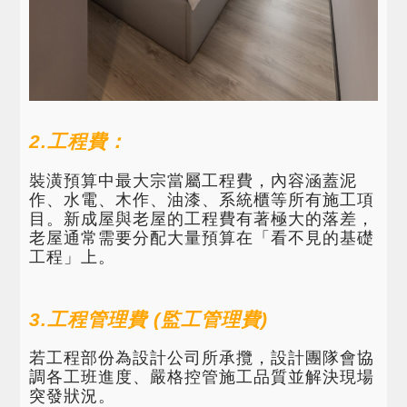
2.工程費：
裝潢預算中最大宗當屬工程費，內容涵蓋泥
作、水電、木作、油漆、系統櫃等所有施工項
目。新成屋與老屋的工程費有著極大的落差，
老屋通常需要分配大量預算在「看不見的基礎
工程」上。
3.工程管理費 (監工管理費)
若工程部份為設計公司所承攬，設計團隊會協
調各工班進度、嚴格控管施工品質並解決現場
突發狀況。