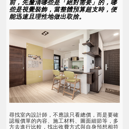
前，先釐清哪些是「絕對需要」的，哪
些是視覺裝飾，當整體預算超支時，便
能迅速且理性地做出取捨。
尋找室內設計師，不應該只看總價，而是要確
認報價單的內容、施工材料、圖面細節等，多
方去進行比較，找出收費方式與自身預想相符