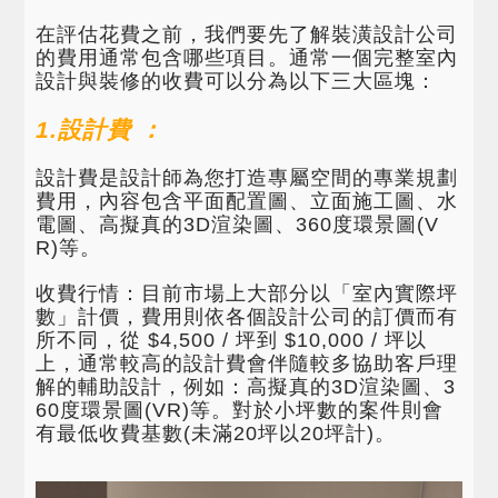
在評估花費之前，我們要先了解裝潢設計公司
的費用通常包含哪些項目。通常一個完整室內
設計與裝修的收費可以分為以下三大區塊：
1.設計費 ：
設計費是設計師為您打造專屬空間的專業規劃
費用，內容包含平面配置圖、立面施工圖、水
電圖、高擬真的3D渲染圖、360度環景圖(V
R)等。
收費行情：目前市場上大部分以「室內實際坪
數」計價，費用則依各個設計公司的訂價而有
所不同，從 $4,500 / 坪到 $10,000 / 坪以
上，通常較高的設計費會伴隨較多協助客戶理
解的輔助設計，例如：高擬真的3D渲染圖、3
60度環景圖(VR)等。對於小坪數的案件則會
有最低收費基數(未滿20坪以20坪計)。