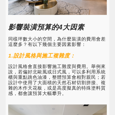
影響裝潢預算的4大因素
同樣坪數大小的空間，為什麼裝潢的費用會差
這麼多？有以下幾個主要因素影響：
1.設計風格與施工複雜度：
設計風格會直接影響施工難度與費用。舉例來
說，若偏好北歐風或日式風，可以多利用系統
櫃與重點跳色油漆，整體預算會相對親民；若
設計中使用了大面積的天然石材切割拼接、複
雜的木作天花板，或是高度擬真的特殊塗料質
感，都會讓預算大幅攀升。