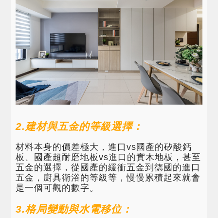
2.建材與五金的等級選擇：
材料本身的價差極大，進口vs國產的矽酸鈣
板、國產超耐磨地板vs進口的實木地板，甚至
五金的選擇，從國產的緩衝五金到德國的進口
五金，廚具衛浴的等級等，慢慢累積起來就會
是一個可觀的數字。
3.格局變動與水電移位：